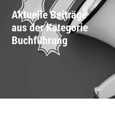
Aktuelle Beiträge
aus der Kategorie
Buchführung